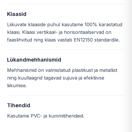
Klaasid
Liikuvate klaaside puhul kasutame 100% karastatud
klaasi. Klaasi vertikaal- ja horisontaalservad on
faaslihvitud ning klaas vastab EN12150 standardile.
Lükandmehhanismid
Mehhanismid on valmistatud plastikust ja metallist
ning kuullaagrid tagavad sujuva ja efektiivse
liikumise.
Tihendid
Kasutame PVC- ja kummitihendeid.