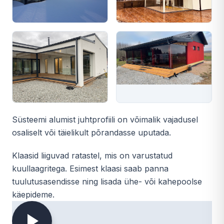
Süsteemi alumist juhtprofiili on võimalik vajadusel
osaliselt või täielikult põrandasse uputada.
Klaasid liiguvad ratastel, mis on varustatud
kuullaagritega. Esimest klaasi saab panna
tuulutusasendisse ning lisada ühe- või kahepoolse
käepideme.