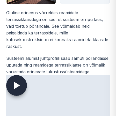
Oluline erinevus võrreldes raamideta
terrassiklaasidega on see, et süsteem ei ripu laes,
vaid toetub põrandale. See võimaldab neid
paigaldada ka terrassidele, mille
katusekonstruktsioon ei kannaks raamideta klaaside
raskust.
Süsteemi alumist juhtprofiili saab samuti põrandasse
uputada ning raamidega terrassiklaase on võimalik
varustada erinevate lukustussüsteemidega.