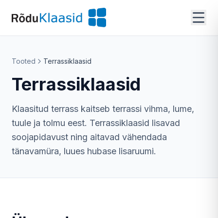
Tooted
Terrassiklaasid
Terrassiklaasid
Klaasitud terrass kaitseb terrassi vihma, lume,
tuule ja tolmu eest. Terrassiklaasid lisavad
soojapidavust ning aitavad vähendada
tänavamüra, luues hubase lisaruumi.