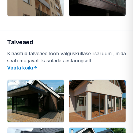
Talveaed
Klaasitud talveaed loob valgusküllase lisaruumi, mida
saab mugavalt kasutada aastaringselt.
Vaata kõiki