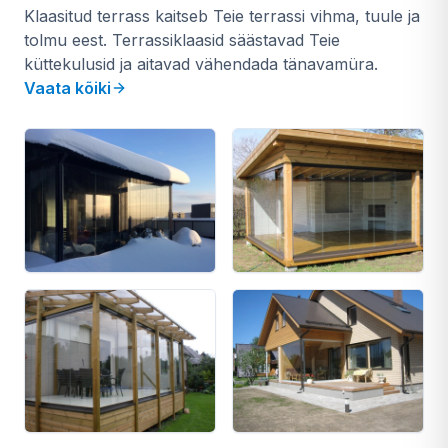
Klaasitud terrass kaitseb Teie terrassi vihma, tuule ja
tolmu eest. Terrassiklaasid säästavad Teie
küttekulusid ja aitavad vähendada tänavamüra.
Vaata kõiki