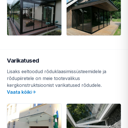
Varikatused
Lisaks eeltoodud rõduklaasimissüsteemidele ja
rõdupiiretele on meie tootevalikus
kergkonstruktsioonist varikatused rõdudele.
Vaata kõiki