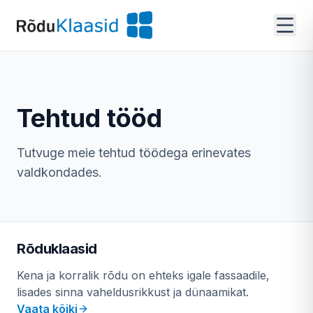
Tehtud tööd
Tutvuge meie tehtud töödega erinevates
valdkondades.
Rõduklaasid
Kena ja korralik rõdu on ehteks igale fassaadile,
lisades sinna vaheldusrikkust ja dünaamikat.
Vaata kõiki