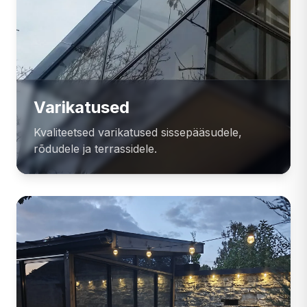
Varikatused
Kvaliteetsed varikatused sissepääsudele,
rõdudele ja terrassidele.