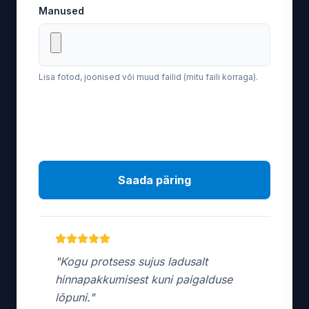
Manused
Lisa fotod, joonised või muud failid (mitu faili korraga).
Saada päring
"Kogu protsess sujus ladusalt
hinnapakkumisest kuni paigalduse
lõpuni."