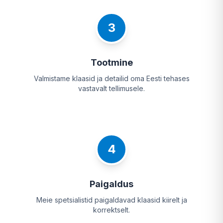
3
Tootmine
Valmistame klaasid ja detailid oma Eesti tehases
vastavalt tellimusele.
4
Paigaldus
Meie spetsialistid paigaldavad klaasid kiirelt ja
korrektselt.