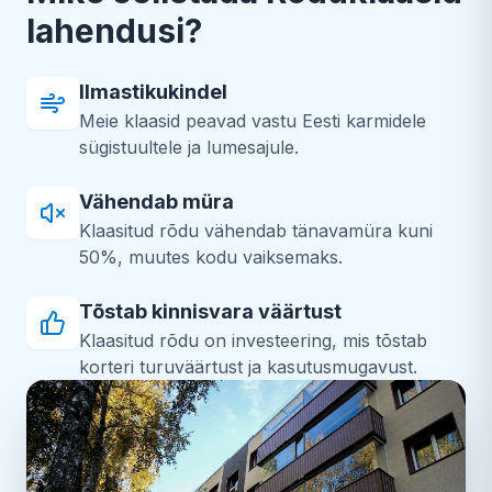
lahendusi?
Ilmastikukindel
Meie klaasid peavad vastu Eesti karmidele
sügistuultele ja lumesajule.
Vähendab müra
Klaasitud rõdu vähendab tänavamüra kuni
50%, muutes kodu vaiksemaks.
Tõstab kinnisvara väärtust
Klaasitud rõdu on investeering, mis tõstab
korteri turuväärtust ja kasutusmugavust.