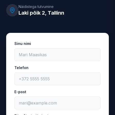
Näidistega tutvumine
Laki põik 2, Tallinn
Sinu nimi
Telefon
E-post