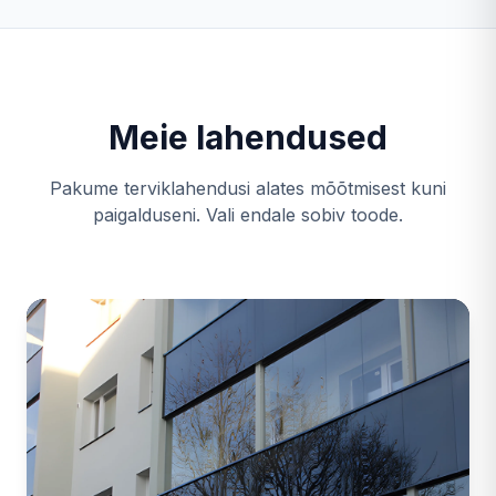
Meie lahendused
Pakume terviklahendusi alates mõõtmisest kuni
paigalduseni. Vali endale sobiv toode.