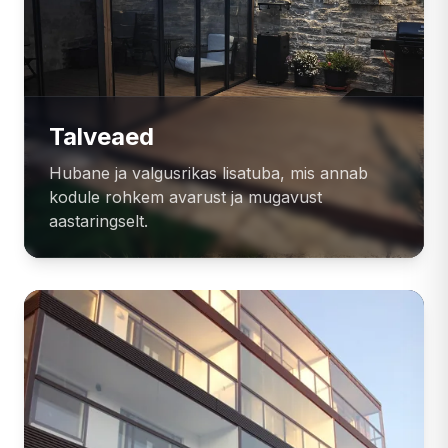
Talveaed
Hubane ja valgusrikas lisatuba, mis annab
kodule rohkem avarust ja mugavust
aastaringselt.