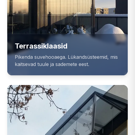
Terrassiklaasid
Pikenda suvehooaega. Lükandsüsteemid, mis
kaitsevad tuule ja sademete eest.