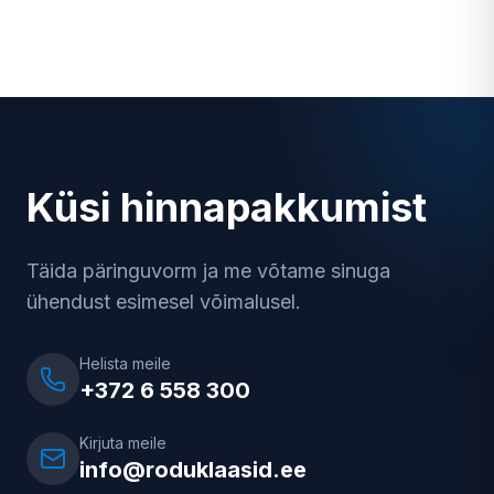
Küsi hinnapakkumist
Täida päringuvorm ja me võtame sinuga
ühendust esimesel võimalusel.
Helista meile
+372 6 558 300
Kirjuta meile
info@roduklaasid.ee