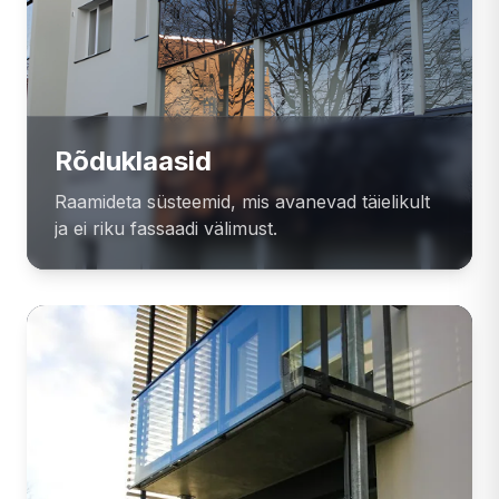
Rõduklaasid
Raamideta süsteemid, mis avanevad täielikult
ja ei riku fassaadi välimust.