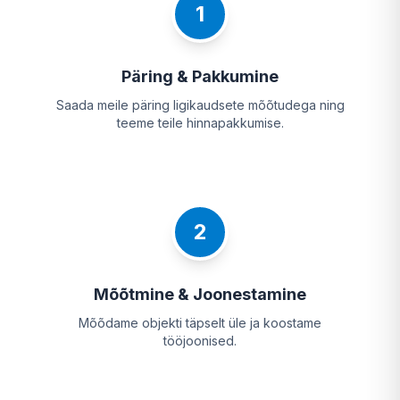
1
Päring & Pakkumine
Saada meile päring ligikaudsete mõõtudega ning
teeme teile hinnapakkumise.
2
Mõõtmine & Joonestamine
Mõõdame objekti täpselt üle ja koostame
tööjoonised.