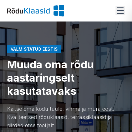
VALMISTATUD EESTIS
Muuda oma rõdu
aastaringselt
kasutatavaks
Kaitse oma kodu tuule, vihma ja müra eest.
Kvaliteetsed rõduklaasid, terrassiklaasid ja
piirded otse tootjalt.