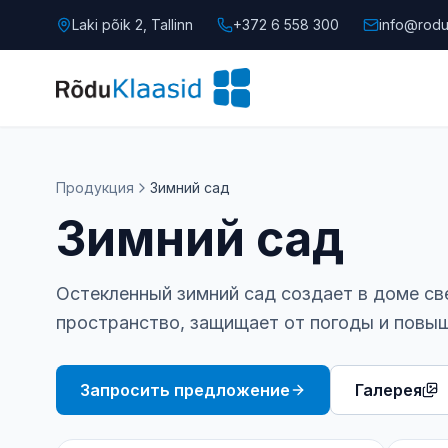
Laki põik 2, Tallinn
+372 6 558 300
info@rodu
Продукция
Зимний сад
Зимний сад
Остекленный зимний сад создает в доме с
пространство, защищает от погоды и повыш
Запросить предложение
Галерея