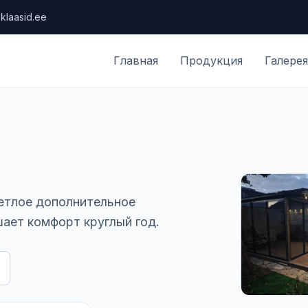
klaasid.ee
Главная
Продукция
Галерея
ветлое дополнительное
ает комфорт круглый год.