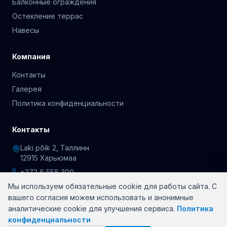
Балконные ограждения
Остекление террас
Навесы
Компания
Контакты
Галерея
Политика конфиденциальности
Контакты
Laki põik 2, Таллинн
12915 Харьюмаа
+372 6 558 300
Мы используем обязательные cookie для работы сайта. С
вашего согласия можем использовать и анонимные
аналитические cookie для улучшения сервиса.
Политика
© 2026 OÜ Rõduklaasid. Все права защищены.
конфиденциальности