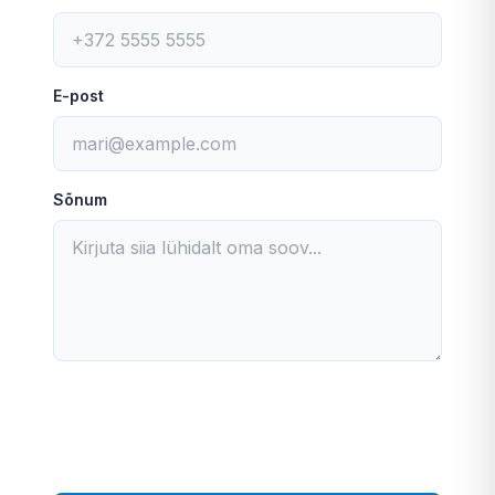
E-post
Sõnum