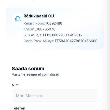
Rõduklaasid OÜ
Registrikood:
10892488
KMKR:
E100785076
SEB AS a/a:
EE861010220036812016
Coop Pank AS a/a:
EE584204278620456600
Saada sõnum
Vastame esimesel võimalusel.
Nimi
Telefon