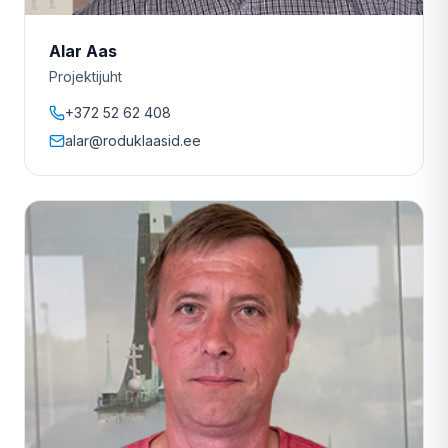
Alar Aas
Projektijuht
+372 52 62 408
alar@roduklaasid.ee