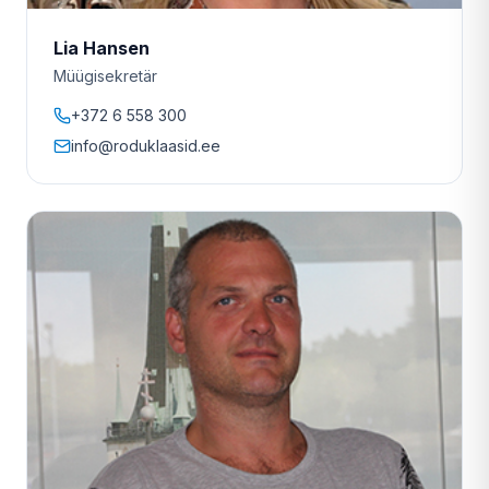
Lia Hansen
Müügisekretär
+372 6 558 300
info@roduklaasid.ee