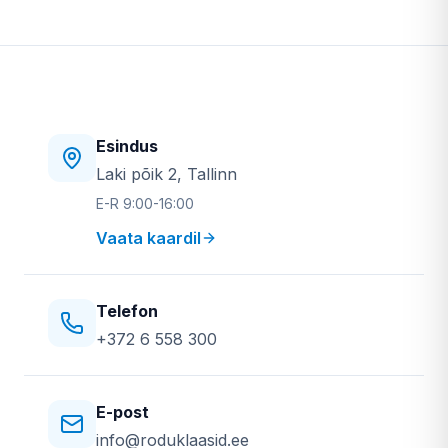
Esindus
Laki põik 2, Tallinn
E-R 9:00-16:00
Vaata kaardil
Telefon
+372 6 558 300
E-post
info@roduklaasid.ee