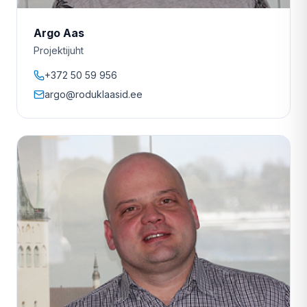
Argo Aas
Projektijuht
+372 50 59 956
argo@roduklaasid.ee