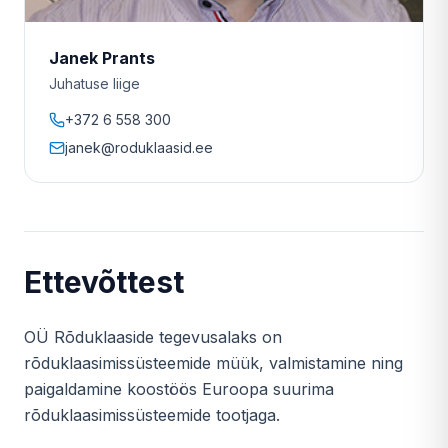
Janek Prants
Juhatuse liige
+372 6 558 300
janek@roduklaasid.ee
Ettevõttest
OÜ Rõduklaaside tegevusalaks on
rõduklaasimissüsteemide müük, valmistamine ning
paigaldamine koostöös Euroopa suurima
rõduklaasimissüsteemide tootjaga.