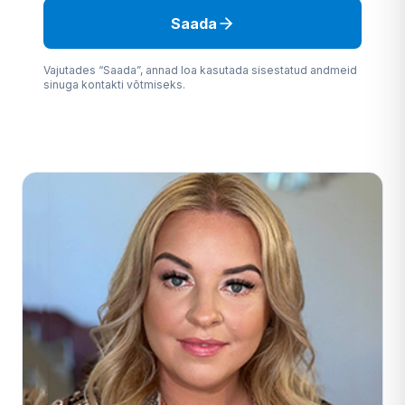
Saada
Vajutades “Saada”, annad loa kasutada sisestatud andmeid
sinuga kontakti võtmiseks.